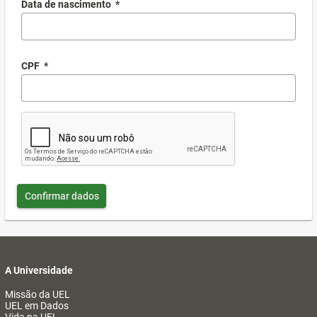
Data de nascimento
*
CPF
*
Confirmar dados
A Universidade
Missão da UEL
UEL em Dados