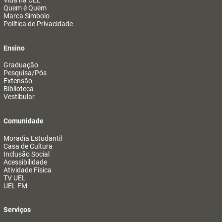
Vida na UEL
Quem é Quem
Marca Símbolo
Política de Privacidade
Ensino
Graduação
Pesquisa/Pós
Extensão
Biblioteca
Vestibular
Comunidade
Moradia Estudantil
Casa de Cultura
Inclusão Social
Acessibilidade
Atividade Física
TV UEL
UEL FM
Serviços