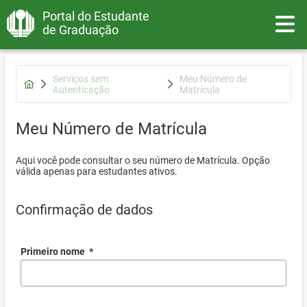
Portal do Estudante
Toggle
de Graduação
Serviços sem
Meu Número de
Autenticação
Matrícula
Meu Número de Matrícula
Aqui você pode consultar o seu número de Matrícula. Opção
válida apenas para estudantes ativos.
Confirmação de dados
Primeiro nome
*