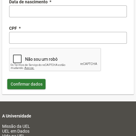
Data de nascimento
*
CPF
*
Confirmar dados
A Universidade
Missão da UEL
UEL em Dados