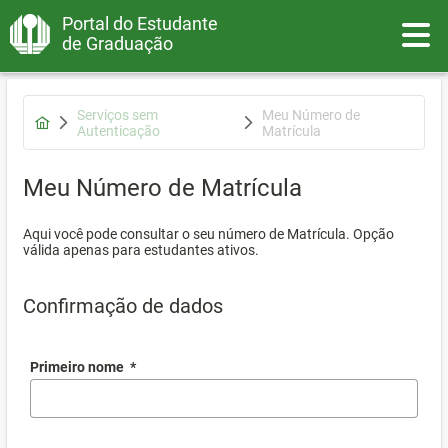
Portal do Estudante
Toggle
de Graduação
Serviços sem
Meu Número de
Autenticação
Matrícula
Meu Número de Matrícula
Aqui você pode consultar o seu número de Matrícula. Opção
válida apenas para estudantes ativos.
Confirmação de dados
Primeiro nome
*