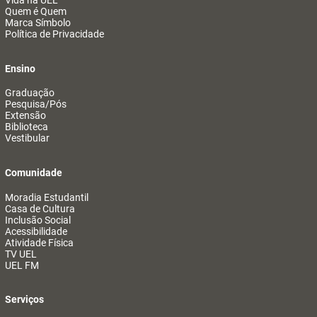
Vida na UEL
Quem é Quem
Marca Símbolo
Política de Privacidade
Ensino
Graduação
Pesquisa/Pós
Extensão
Biblioteca
Vestibular
Comunidade
Moradia Estudantil
Casa de Cultura
Inclusão Social
Acessibilidade
Atividade Física
TV UEL
UEL FM
Serviços