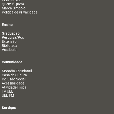
Vida na UEL
Quem é Quem
Marca Símbolo
Política de Privacidade
Ensino
Graduação
Pesquisa/Pós
Extensão
Biblioteca
Vestibular
Comunidade
Moradia Estudantil
Casa de Cultura
Inclusão Social
Acessibilidade
Atividade Física
TV UEL
UEL FM
Serviços