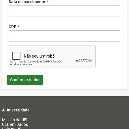
Data de nascimento
*
CPF
*
Confirmar dados
A Universidade
Missão da UEL
UEL em Dados