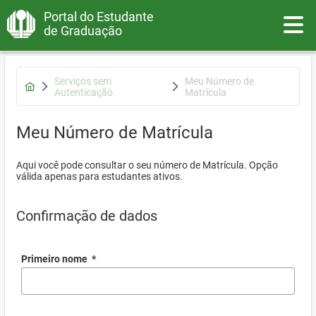
Portal do Estudante
Toggle
de Graduação
Serviços sem
Meu Número de
Autenticação
Matrícula
Meu Número de Matrícula
Aqui você pode consultar o seu número de Matrícula. Opção
válida apenas para estudantes ativos.
Confirmação de dados
Primeiro nome
*