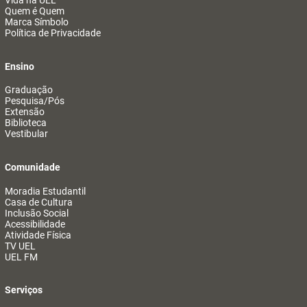
Vida na UEL
Quem é Quem
Marca Símbolo
Política de Privacidade
Ensino
Graduação
Pesquisa/Pós
Extensão
Biblioteca
Vestibular
Comunidade
Moradia Estudantil
Casa de Cultura
Inclusão Social
Acessibilidade
Atividade Física
TV UEL
UEL FM
Serviços