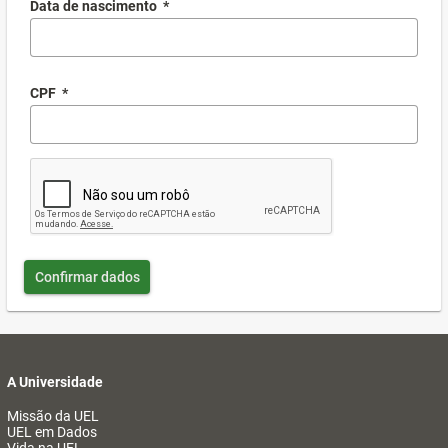
Data de nascimento
*
CPF
*
Confirmar dados
A Universidade
Missão da UEL
UEL em Dados