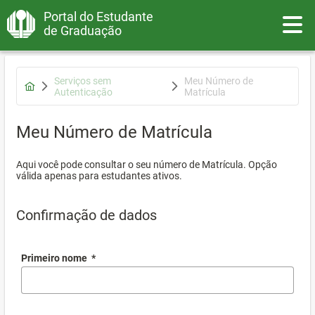
Portal do Estudante
Toggle
de Graduação
Serviços sem
Meu Número de
Autenticação
Matrícula
Meu Número de Matrícula
Aqui você pode consultar o seu número de Matrícula. Opção
válida apenas para estudantes ativos.
Confirmação de dados
Primeiro nome
*