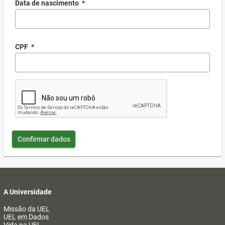
Data de nascimento
*
CPF
*
Confirmar dados
A Universidade
Missão da UEL
UEL em Dados