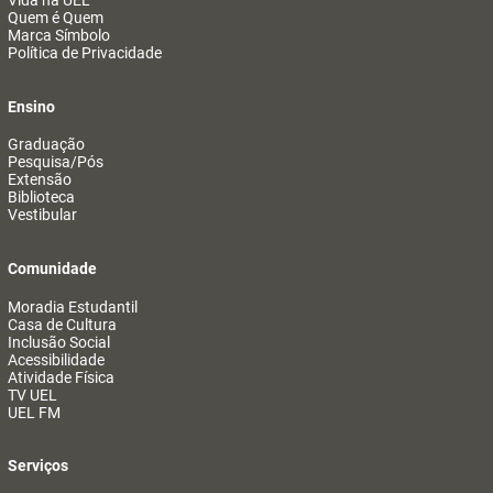
Vida na UEL
Quem é Quem
Marca Símbolo
Política de Privacidade
Ensino
Graduação
Pesquisa/Pós
Extensão
Biblioteca
Vestibular
Comunidade
Moradia Estudantil
Casa de Cultura
Inclusão Social
Acessibilidade
Atividade Física
TV UEL
UEL FM
Serviços