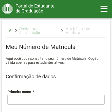
Portal do Estudante
Toggle
de Graduação
Serviços sem
Meu Número de
Autenticação
Matrícula
Meu Número de Matrícula
Aqui você pode consultar o seu número de Matrícula. Opção
válida apenas para estudantes ativos.
Confirmação de dados
Primeiro nome
*