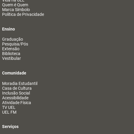
Vida na UEL
Quem é Quem
Marca Símbolo
Política de Privacidade
Ensino
Graduação
Pesquisa/Pós
Extensão
Biblioteca
Vestibular
Comunidade
Moradia Estudantil
Casa de Cultura
Inclusão Social
Acessibilidade
Atividade Física
TV UEL
UEL FM
Serviços