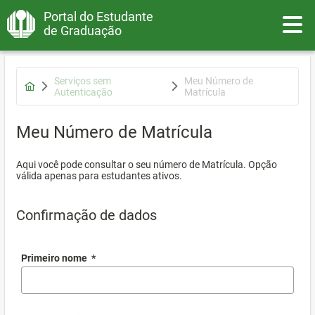
Portal do Estudante
Toggle
de Graduação
Serviços sem
Meu Número de
Autenticação
Matrícula
Meu Número de Matrícula
Aqui você pode consultar o seu número de Matrícula. Opção
válida apenas para estudantes ativos.
Confirmação de dados
Primeiro nome
*