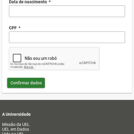
Data de nascimento
*
CPF
*
Confirmar dados
A Universidade
Missão da UEL
UEL em Dados