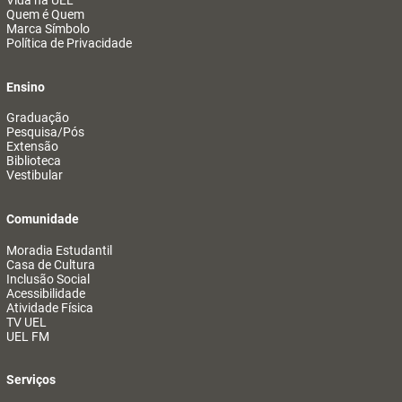
Vida na UEL
Quem é Quem
Marca Símbolo
Política de Privacidade
Ensino
Graduação
Pesquisa/Pós
Extensão
Biblioteca
Vestibular
Comunidade
Moradia Estudantil
Casa de Cultura
Inclusão Social
Acessibilidade
Atividade Física
TV UEL
UEL FM
Serviços