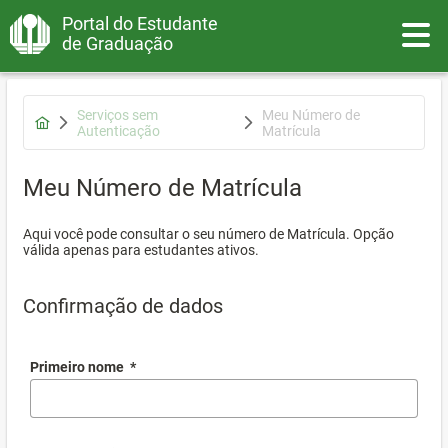
Portal do Estudante
Toggle
de Graduação
Serviços sem
Meu Número de
Autenticação
Matrícula
Meu Número de Matrícula
Aqui você pode consultar o seu número de Matrícula. Opção
válida apenas para estudantes ativos.
Confirmação de dados
Primeiro nome
*