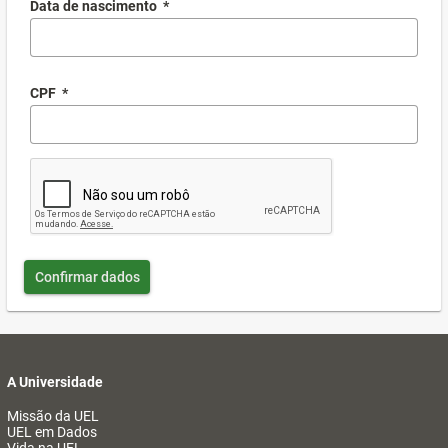
Data de nascimento
*
CPF
*
Confirmar dados
A Universidade
Missão da UEL
UEL em Dados