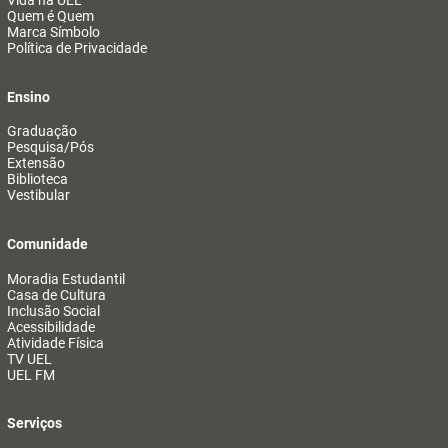
Vida na UEL
Quem é Quem
Marca Símbolo
Política de Privacidade
Ensino
Graduação
Pesquisa/Pós
Extensão
Biblioteca
Vestibular
Comunidade
Moradia Estudantil
Casa de Cultura
Inclusão Social
Acessibilidade
Atividade Física
TV UEL
UEL FM
Serviços