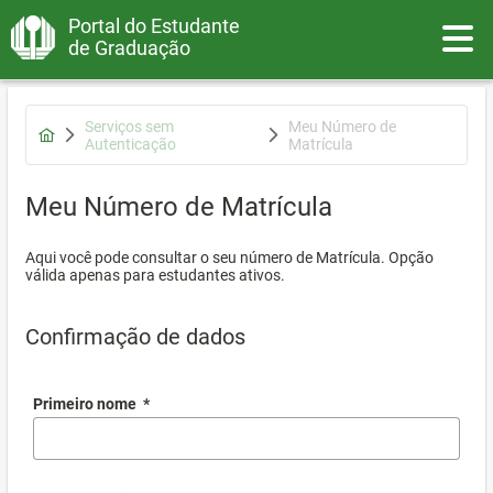
Portal do Estudante
Toggle
de Graduação
Serviços sem
Meu Número de
Autenticação
Matrícula
Meu Número de Matrícula
Aqui você pode consultar o seu número de Matrícula. Opção
válida apenas para estudantes ativos.
Confirmação de dados
Primeiro nome
*