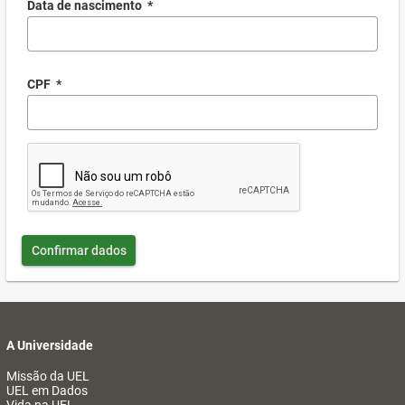
Data de nascimento
*
CPF
*
Confirmar dados
A Universidade
Missão da UEL
UEL em Dados