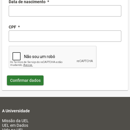
Data de nascimento
*
CPF
*
Confirmar dados
A Universidade
Missão da UEL
UEL em Dados