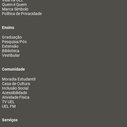
Vida na UEL
Quem é Quem
Marca Símbolo
Política de Privacidade
Ensino
Graduação
Pesquisa/Pós
Extensão
Biblioteca
Vestibular
Comunidade
Moradia Estudantil
Casa de Cultura
Inclusão Social
Acessibilidade
Atividade Física
TV UEL
UEL FM
Serviços