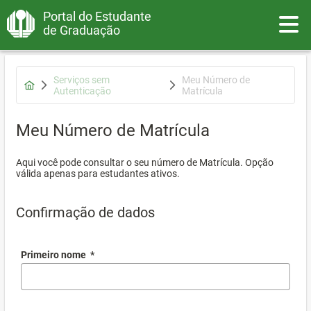
Portal do Estudante
Toggle
de Graduação
Serviços sem
Meu Número de
Autenticação
Matrícula
Meu Número de Matrícula
Aqui você pode consultar o seu número de Matrícula. Opção
válida apenas para estudantes ativos.
Confirmação de dados
Primeiro nome
*