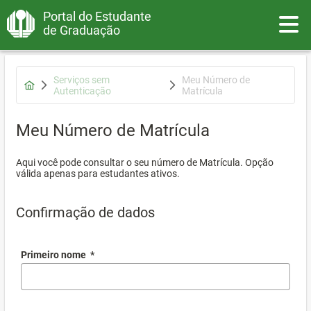
Portal do Estudante
Toggle
de Graduação
Serviços sem
Meu Número de
Autenticação
Matrícula
Meu Número de Matrícula
Aqui você pode consultar o seu número de Matrícula. Opção
válida apenas para estudantes ativos.
Confirmação de dados
Primeiro nome
*