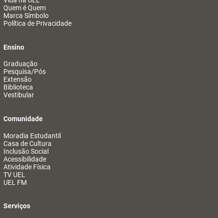
Vida na UEL
Quem é Quem
Marca Símbolo
Política de Privacidade
Ensino
Graduação
Pesquisa/Pós
Extensão
Biblioteca
Vestibular
Comunidade
Moradia Estudantil
Casa de Cultura
Inclusão Social
Acessibilidade
Atividade Física
TV UEL
UEL FM
Serviços