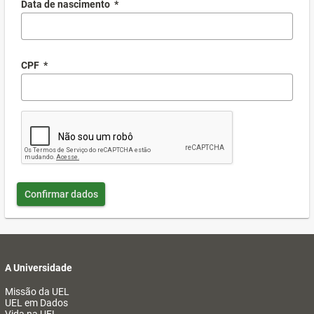
Data de nascimento
*
CPF
*
Confirmar dados
A Universidade
Missão da UEL
UEL em Dados