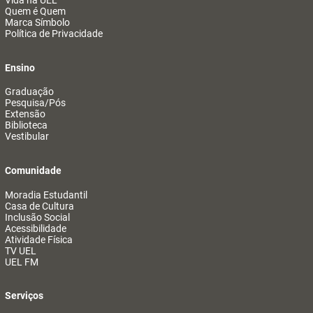
Vida na UEL
Quem é Quem
Marca Símbolo
Política de Privacidade
Ensino
Graduação
Pesquisa/Pós
Extensão
Biblioteca
Vestibular
Comunidade
Moradia Estudantil
Casa de Cultura
Inclusão Social
Acessibilidade
Atividade Física
TV UEL
UEL FM
Serviços