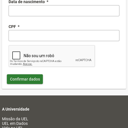
Data de nascimento
*
CPF
*
Confirmar dados
A Universidade
Missão da UEL
UEL em Dados