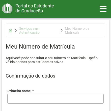
Portal do Estudante
Toggle
de Graduação
Serviços sem
Meu Número de
Autenticação
Matrícula
Meu Número de Matrícula
Aqui você pode consultar o seu número de Matrícula. Opção
válida apenas para estudantes ativos.
Confirmação de dados
Primeiro nome
*