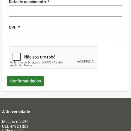
Data de nascimento
*
CPF
*
Confirmar dados
A Universidade
Missão da UEL
UEL em Dados