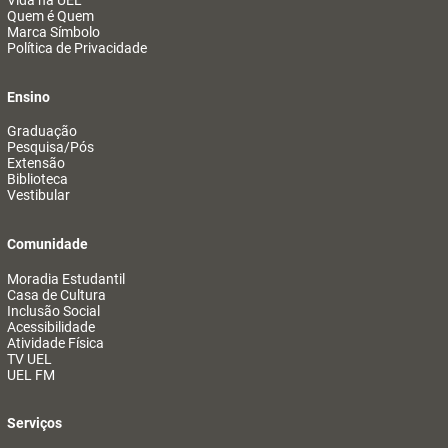
Vida na UEL
Quem é Quem
Marca Símbolo
Política de Privacidade
Ensino
Graduação
Pesquisa/Pós
Extensão
Biblioteca
Vestibular
Comunidade
Moradia Estudantil
Casa de Cultura
Inclusão Social
Acessibilidade
Atividade Física
TV UEL
UEL FM
Serviços