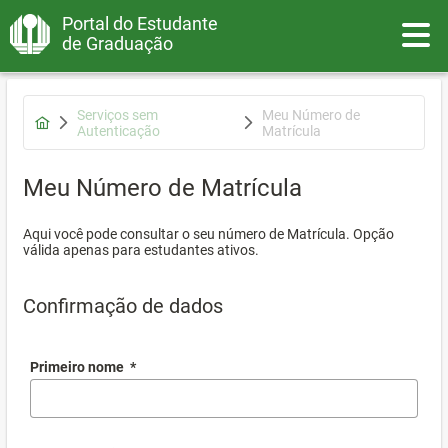
Portal do Estudante
Toggle
de Graduação
Serviços sem
Meu Número de
Autenticação
Matrícula
Meu Número de Matrícula
Aqui você pode consultar o seu número de Matrícula. Opção
válida apenas para estudantes ativos.
Confirmação de dados
Primeiro nome
*