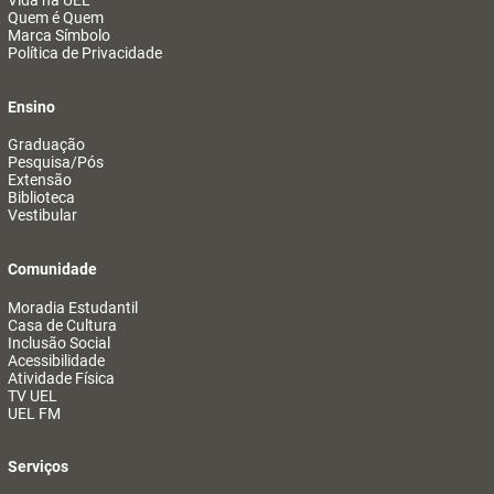
Vida na UEL
Quem é Quem
Marca Símbolo
Política de Privacidade
Ensino
Graduação
Pesquisa/Pós
Extensão
Biblioteca
Vestibular
Comunidade
Moradia Estudantil
Casa de Cultura
Inclusão Social
Acessibilidade
Atividade Física
TV UEL
UEL FM
Serviços