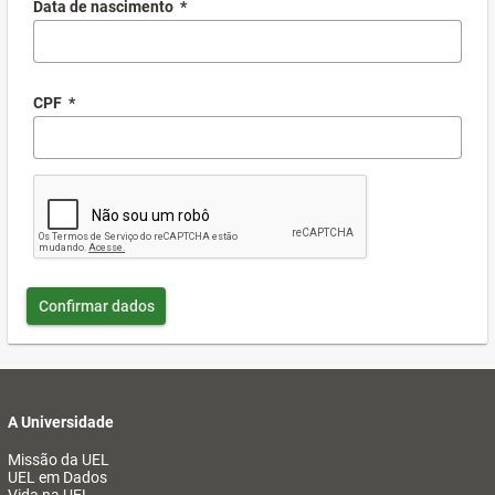
Data de nascimento
*
CPF
*
Confirmar dados
A Universidade
Missão da UEL
UEL em Dados