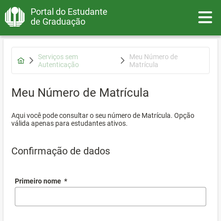
Portal do Estudante
Toggle
de Graduação
Serviços sem
Meu Número de
Autenticação
Matrícula
Meu Número de Matrícula
Aqui você pode consultar o seu número de Matrícula. Opção
válida apenas para estudantes ativos.
Confirmação de dados
Primeiro nome
*