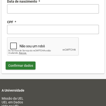
Data de nascimento
*
CPF
*
Confirmar dados
A Universidade
Missão da UEL
UEL em Dados