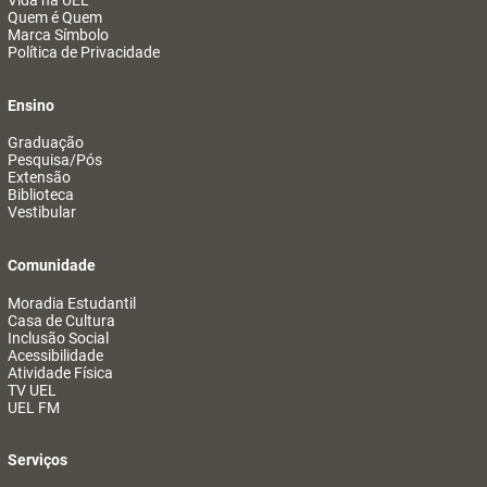
Vida na UEL
Quem é Quem
Marca Símbolo
Política de Privacidade
Ensino
Graduação
Pesquisa/Pós
Extensão
Biblioteca
Vestibular
Comunidade
Moradia Estudantil
Casa de Cultura
Inclusão Social
Acessibilidade
Atividade Física
TV UEL
UEL FM
Serviços