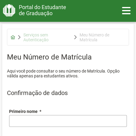
Portal do Estudante
Toggle
de Graduação
Serviços sem
Meu Número de
Autenticação
Matrícula
Meu Número de Matrícula
Aqui você pode consultar o seu número de Matrícula. Opção
válida apenas para estudantes ativos.
Confirmação de dados
Primeiro nome
*