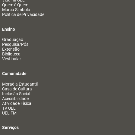
Vida na UEL
Quem é Quem
Marca Símbolo
Política de Privacidade
Ensino
Graduação
Pesquisa/Pós
Extensão
Biblioteca
Vestibular
Comunidade
Moradia Estudantil
Casa de Cultura
Inclusão Social
Acessibilidade
Atividade Física
TV UEL
UEL FM
Serviços