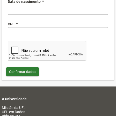
Data de nascimento
*
CPF
*
Confirmar dados
A Universidade
Missão da UEL
UEL em Dados