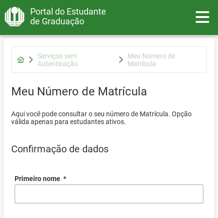
Portal do Estudante
Toggle
de Graduação
Serviços sem
Meu Número de
Autenticação
Matrícula
Meu Número de Matrícula
Aqui você pode consultar o seu número de Matrícula. Opção
válida apenas para estudantes ativos.
Confirmação de dados
Primeiro nome
*