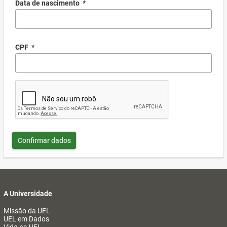
Data de nascimento
*
CPF
*
Confirmar dados
A Universidade
Missão da UEL
UEL em Dados