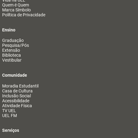
Vida na UEL
Quem é Quem
Marca Símbolo
Política de Privacidade
Ensino
Graduação
Pesquisa/Pós
Extensão
Biblioteca
Vestibular
Comunidade
Moradia Estudantil
Casa de Cultura
Inclusão Social
Acessibilidade
Atividade Física
TV UEL
UEL FM
Serviços