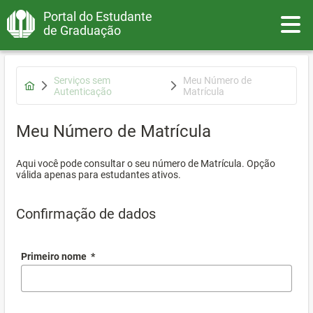
Portal do Estudante
Toggle
de Graduação
Serviços sem
Meu Número de
Autenticação
Matrícula
Meu Número de Matrícula
Aqui você pode consultar o seu número de Matrícula. Opção
válida apenas para estudantes ativos.
Confirmação de dados
Primeiro nome
*