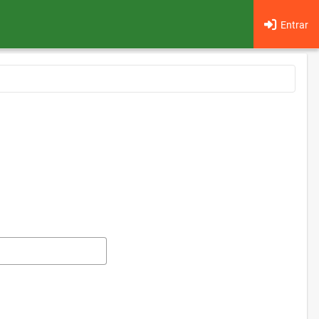
Entrar