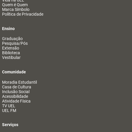
Vida na UEL
Quem é Quem
Marca Símbolo
Política de Privacidade
Ensino
Graduação
Pesquisa/Pós
Extensão
Biblioteca
Vestibular
Comunidade
Moradia Estudantil
Casa de Cultura
Inclusão Social
Acessibilidade
Atividade Física
TV UEL
UEL FM
Serviços