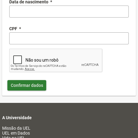
Data de nascimento
*
CPF
*
Confirmar dados
A Universidade
Missão da UEL
UEL em Dados