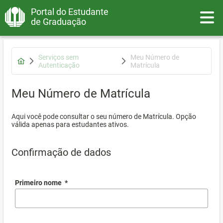
Portal do Estudante
Toggle
de Graduação
Serviços sem
Meu Número de
Autenticação
Matrícula
Meu Número de Matrícula
Aqui você pode consultar o seu número de Matrícula. Opção
válida apenas para estudantes ativos.
Confirmação de dados
Primeiro nome
*