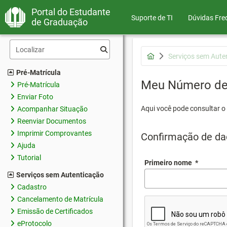
Portal do Estudante
Suporte de TI
Dúvidas Fre
de Graduação
Serviços sem Aute
Pré-Matrícula
Meu Número de 
Pré-Matrícula
Enviar Foto
Aqui você pode consultar o
Acompanhar Situação
Reenviar Documentos
Imprimir Comprovantes
Confirmação de da
Ajuda
Tutorial
Primeiro nome
*
Serviços sem Autenticação
Cadastro
Cancelamento de Matrícula
Emissão de Certificados
eProtocolo