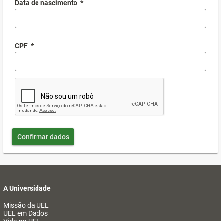
Data de nascimento
*
CPF
*
Confirmar dados
A Universidade
Missão da UEL
UEL em Dados