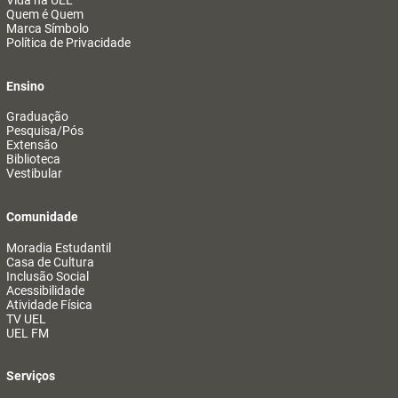
Vida na UEL
Quem é Quem
Marca Símbolo
Política de Privacidade
Ensino
Graduação
Pesquisa/Pós
Extensão
Biblioteca
Vestibular
Comunidade
Moradia Estudantil
Casa de Cultura
Inclusão Social
Acessibilidade
Atividade Física
TV UEL
UEL FM
Serviços