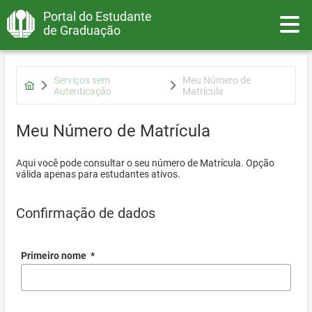
Portal do Estudante
Toggle
de Graduação
Serviços sem
Meu Número de
Autenticação
Matrícula
Meu Número de Matrícula
Aqui você pode consultar o seu número de Matrícula. Opção
válida apenas para estudantes ativos.
Confirmação de dados
Primeiro nome
*