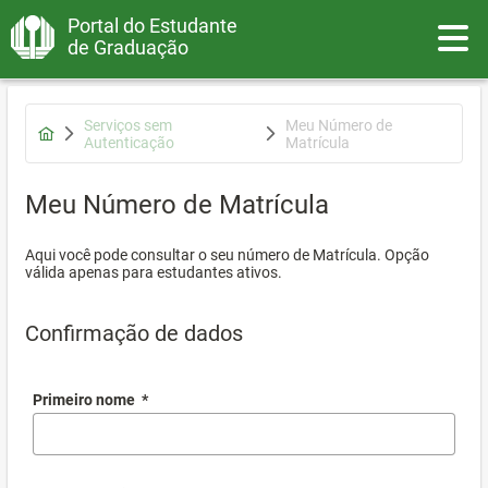
Portal do Estudante
Toggle
de Graduação
Serviços sem
Meu Número de
Autenticação
Matrícula
Meu Número de Matrícula
Aqui você pode consultar o seu número de Matrícula. Opção
válida apenas para estudantes ativos.
Confirmação de dados
Primeiro nome
*