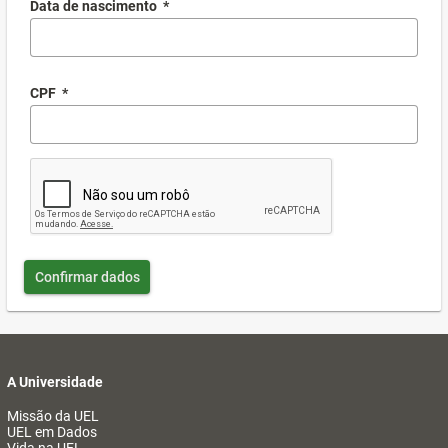
Data de nascimento
*
CPF
*
Confirmar dados
A Universidade
Missão da UEL
UEL em Dados