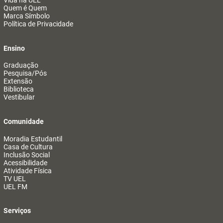
Vida na UEL
Quem é Quem
Marca Símbolo
Política de Privacidade
Ensino
Graduação
Pesquisa/Pós
Extensão
Biblioteca
Vestibular
Comunidade
Moradia Estudantil
Casa de Cultura
Inclusão Social
Acessibilidade
Atividade Física
TV UEL
UEL FM
Serviços