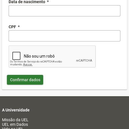
Data de nascimento
*
CPF
*
Confirmar dados
A Universidade
Missão da UEL
UEL em Dados