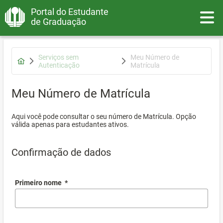
Portal do Estudante
Toggle
de Graduação
Serviços sem
Meu Número de
Autenticação
Matrícula
Meu Número de Matrícula
Aqui você pode consultar o seu número de Matrícula. Opção
válida apenas para estudantes ativos.
Confirmação de dados
Primeiro nome
*