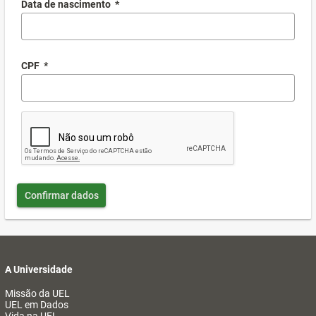
Data de nascimento
*
CPF
*
Confirmar dados
A Universidade
Missão da UEL
UEL em Dados