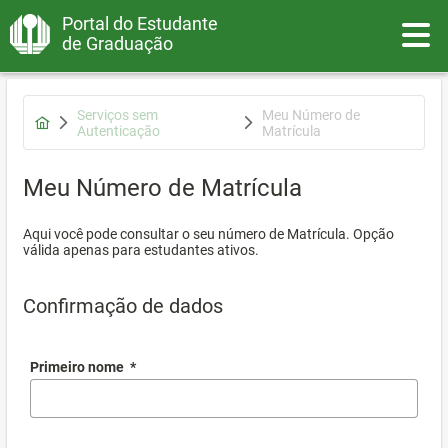
Portal do Estudante
Toggle
de Graduação
Serviços sem
Meu Número de
Autenticação
Matrícula
Meu Número de Matrícula
Aqui você pode consultar o seu número de Matrícula. Opção
válida apenas para estudantes ativos.
Confirmação de dados
Primeiro nome
*