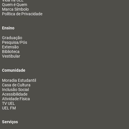
Vida na UEL
Quem é Quem
Marca Símbolo
Política de Privacidade
Ensino
Graduação
Pesquisa/Pós
Extensão
Biblioteca
Vestibular
Comunidade
Moradia Estudantil
Casa de Cultura
Inclusão Social
Acessibilidade
Atividade Física
TV UEL
UEL FM
Serviços