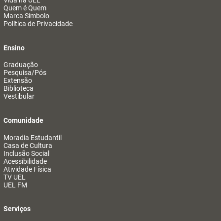
Vida na UEL
Quem é Quem
Marca Símbolo
Política de Privacidade
Ensino
Graduação
Pesquisa/Pós
Extensão
Biblioteca
Vestibular
Comunidade
Moradia Estudantil
Casa de Cultura
Inclusão Social
Acessibilidade
Atividade Física
TV UEL
UEL FM
Serviços