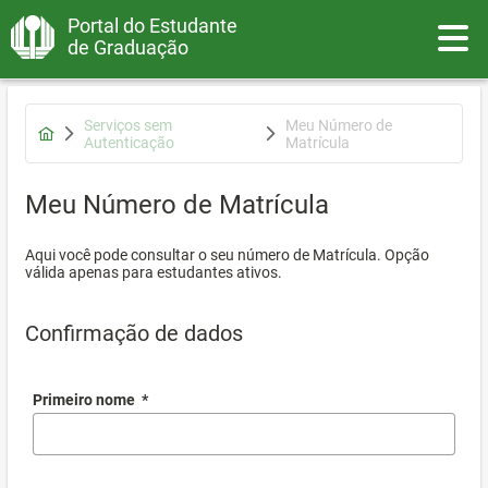
Portal do Estudante
Toggle
de Graduação
Serviços sem
Meu Número de
Autenticação
Matrícula
Meu Número de Matrícula
Aqui você pode consultar o seu número de Matrícula. Opção
válida apenas para estudantes ativos.
Confirmação de dados
Primeiro nome
*