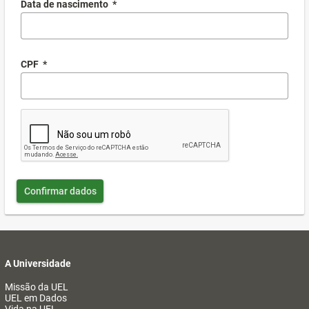
Data de nascimento
*
CPF
*
Confirmar dados
A Universidade
Missão da UEL
UEL em Dados