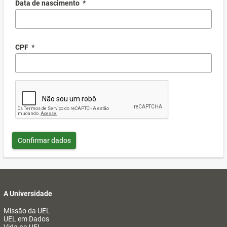
Data de nascimento
*
CPF
*
Confirmar dados
A Universidade
Missão da UEL
UEL em Dados