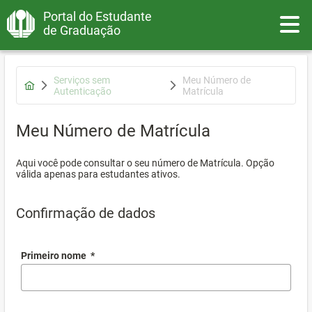
Portal do Estudante
Toggle
de Graduação
Serviços sem
Meu Número de
Autenticação
Matrícula
Meu Número de Matrícula
Aqui você pode consultar o seu número de Matrícula. Opção
válida apenas para estudantes ativos.
Confirmação de dados
Primeiro nome
*