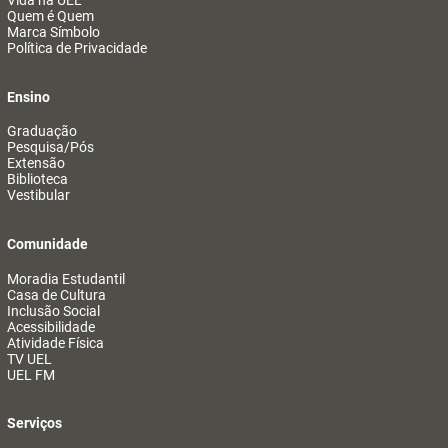
Vida na UEL
Quem é Quem
Marca Símbolo
Política de Privacidade
Ensino
Graduação
Pesquisa/Pós
Extensão
Biblioteca
Vestibular
Comunidade
Moradia Estudantil
Casa de Cultura
Inclusão Social
Acessibilidade
Atividade Física
TV UEL
UEL FM
Serviços