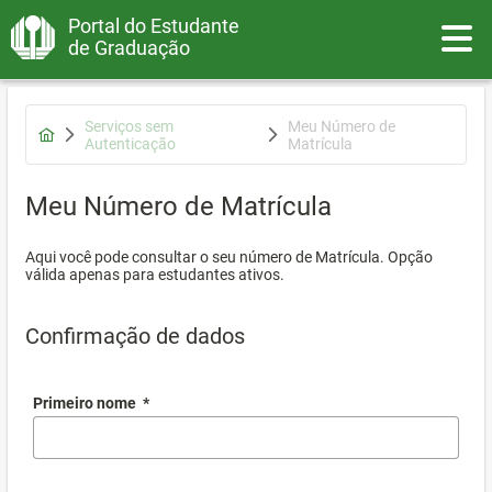
Portal do Estudante
Toggle
de Graduação
Serviços sem
Meu Número de
Autenticação
Matrícula
Meu Número de Matrícula
Aqui você pode consultar o seu número de Matrícula. Opção
válida apenas para estudantes ativos.
Confirmação de dados
Primeiro nome
*