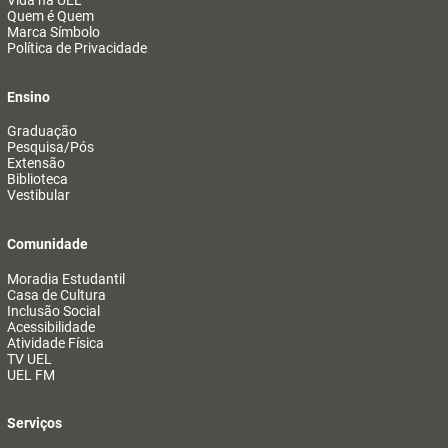
Vida na UEL
Quem é Quem
Marca Símbolo
Política de Privacidade
Ensino
Graduação
Pesquisa/Pós
Extensão
Biblioteca
Vestibular
Comunidade
Moradia Estudantil
Casa de Cultura
Inclusão Social
Acessibilidade
Atividade Física
TV UEL
UEL FM
Serviços