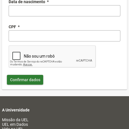
Data de nascimento
*
CPF
*
Confirmar dados
A Universidade
Missão da UEL
UEL em Dados