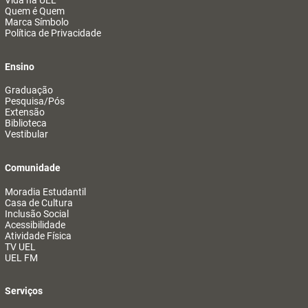
Vida na UEL
Quem é Quem
Marca Símbolo
Política de Privacidade
Ensino
Graduação
Pesquisa/Pós
Extensão
Biblioteca
Vestibular
Comunidade
Moradia Estudantil
Casa de Cultura
Inclusão Social
Acessibilidade
Atividade Física
TV UEL
UEL FM
Serviços