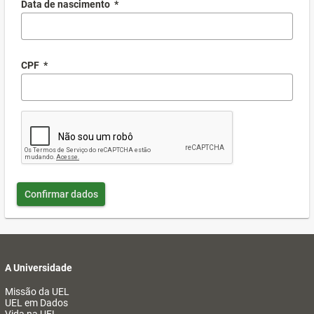
Data de nascimento
*
CPF
*
Confirmar dados
A Universidade
Missão da UEL
UEL em Dados