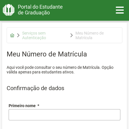
Portal do Estudante
Toggle
de Graduação
Serviços sem
Meu Número de
Autenticação
Matrícula
Meu Número de Matrícula
Aqui você pode consultar o seu número de Matrícula. Opção
válida apenas para estudantes ativos.
Confirmação de dados
Primeiro nome
*