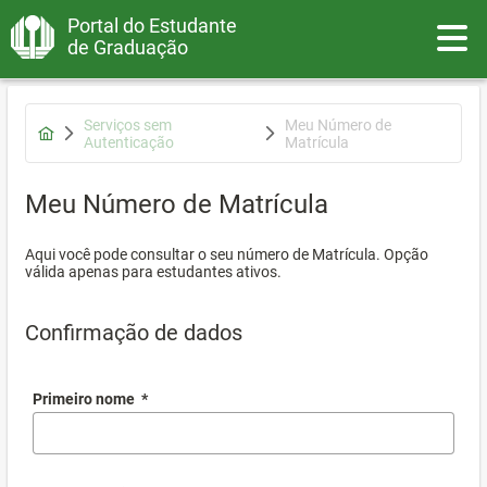
Portal do Estudante
Toggle
de Graduação
Serviços sem
Meu Número de
Autenticação
Matrícula
Meu Número de Matrícula
Aqui você pode consultar o seu número de Matrícula. Opção
válida apenas para estudantes ativos.
Confirmação de dados
Primeiro nome
*