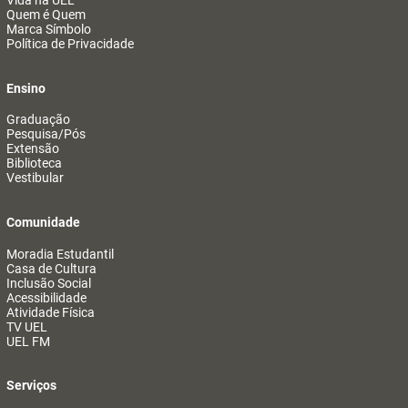
Vida na UEL
Quem é Quem
Marca Símbolo
Política de Privacidade
Ensino
Graduação
Pesquisa/Pós
Extensão
Biblioteca
Vestibular
Comunidade
Moradia Estudantil
Casa de Cultura
Inclusão Social
Acessibilidade
Atividade Física
TV UEL
UEL FM
Serviços