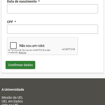
Data de nascimento
*
CPF
*
Confirmar dados
A Universidade
Missão da UEL
UEL em Dados