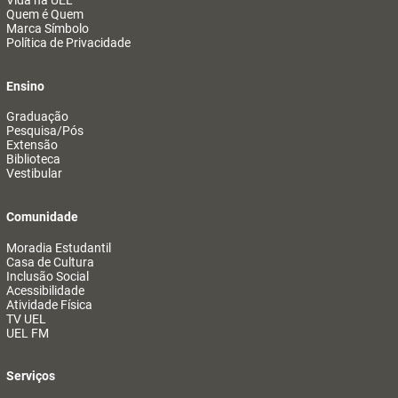
Vida na UEL
Quem é Quem
Marca Símbolo
Política de Privacidade
Ensino
Graduação
Pesquisa/Pós
Extensão
Biblioteca
Vestibular
Comunidade
Moradia Estudantil
Casa de Cultura
Inclusão Social
Acessibilidade
Atividade Física
TV UEL
UEL FM
Serviços