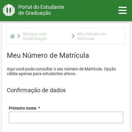
Portal do Estudante
Toggle
de Graduação
Serviços sem
Meu Número de
Autenticação
Matrícula
Meu Número de Matrícula
Aqui você pode consultar o seu número de Matrícula. Opção
válida apenas para estudantes ativos.
Confirmação de dados
Primeiro nome
*