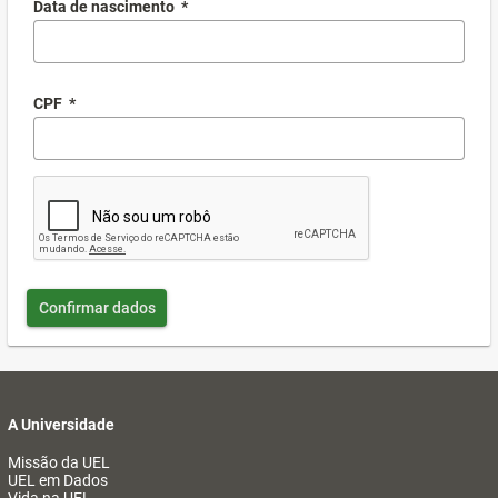
Data de nascimento
*
CPF
*
Confirmar dados
A Universidade
Missão da UEL
UEL em Dados