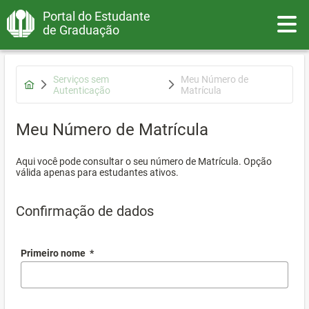
Portal do Estudante
Toggle
de Graduação
Serviços sem
Meu Número de
Autenticação
Matrícula
Meu Número de Matrícula
Aqui você pode consultar o seu número de Matrícula. Opção
válida apenas para estudantes ativos.
Confirmação de dados
Primeiro nome
*