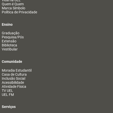
Vida na UEL
Quem é Quem
Marca Símbolo
Política de Privacidade
Ensino
Graduação
Pesquisa/Pós
Extensão
Biblioteca
Vestibular
Comunidade
Moradia Estudantil
Casa de Cultura
Inclusão Social
Acessibilidade
Atividade Física
TV UEL
UEL FM
Serviços