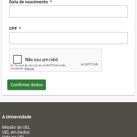
Data de nascimento
*
CPF
*
Confirmar dados
A Universidade
Missão da UEL
UEL em Dados