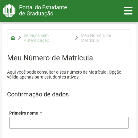
Portal do Estudante
Toggle
de Graduação
Serviços sem
Meu Número de
Autenticação
Matrícula
Meu Número de Matrícula
Aqui você pode consultar o seu número de Matrícula. Opção
válida apenas para estudantes ativos.
Confirmação de dados
Primeiro nome
*