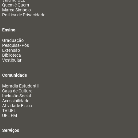
Vida na UEL
Quem é Quem
Marca Símbolo
Política de Privacidade
Ensino
Graduação
Pesquisa/Pós
Extensão
Biblioteca
Vestibular
Comunidade
Moradia Estudantil
Casa de Cultura
Inclusão Social
Acessibilidade
Atividade Física
TV UEL
UEL FM
Serviços