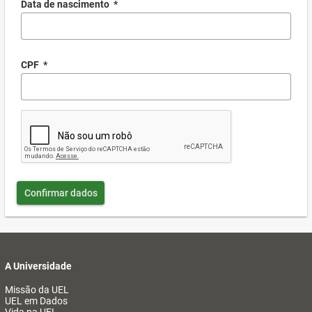
Data de nascimento
*
CPF
*
Confirmar dados
A Universidade
Missão da UEL
UEL em Dados