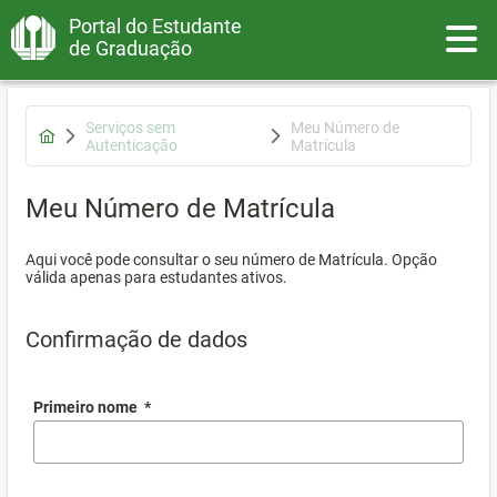
Portal do Estudante
Toggle
de Graduação
Serviços sem
Meu Número de
Autenticação
Matrícula
Meu Número de Matrícula
Aqui você pode consultar o seu número de Matrícula. Opção
válida apenas para estudantes ativos.
Confirmação de dados
Primeiro nome
*