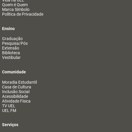
Vida na UEL
Quem é Quem
Marca Símbolo
Política de Privacidade
Ensino
Graduação
Pesquisa/Pós
Extensão
Biblioteca
Vestibular
Comunidade
Moradia Estudantil
Casa de Cultura
Inclusão Social
Acessibilidade
Atividade Física
TV UEL
UEL FM
Serviços