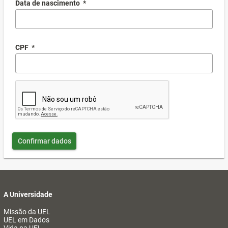
Data de nascimento
*
CPF
*
Confirmar dados
A Universidade
Missão da UEL
UEL em Dados