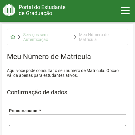
Portal do Estudante
Toggle
de Graduação
Serviços sem
Meu Número de
Autenticação
Matrícula
Meu Número de Matrícula
Aqui você pode consultar o seu número de Matrícula. Opção
válida apenas para estudantes ativos.
Confirmação de dados
Primeiro nome
*