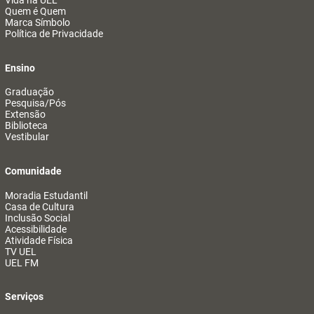
Vida na UEL
Quem é Quem
Marca Símbolo
Política de Privacidade
Ensino
Graduação
Pesquisa/Pós
Extensão
Biblioteca
Vestibular
Comunidade
Moradia Estudantil
Casa de Cultura
Inclusão Social
Acessibilidade
Atividade Física
TV UEL
UEL FM
Serviços