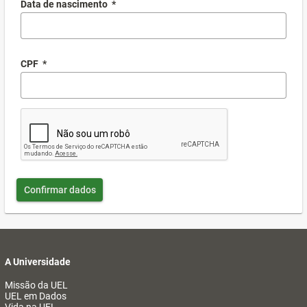
Data de nascimento
*
CPF
*
Confirmar dados
A Universidade
Missão da UEL
UEL em Dados