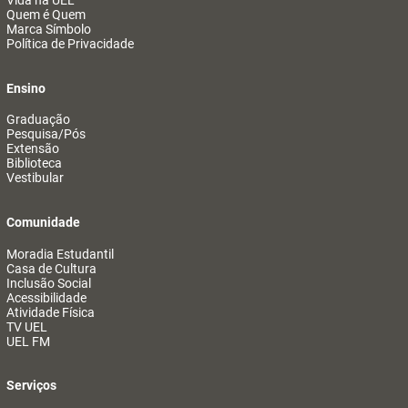
Vida na UEL
Quem é Quem
Marca Símbolo
Política de Privacidade
Ensino
Graduação
Pesquisa/Pós
Extensão
Biblioteca
Vestibular
Comunidade
Moradia Estudantil
Casa de Cultura
Inclusão Social
Acessibilidade
Atividade Física
TV UEL
UEL FM
Serviços