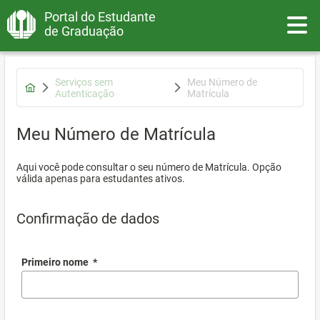
Portal do Estudante
Toggle
de Graduação
Serviços sem
Meu Número de
Autenticação
Matrícula
Meu Número de Matrícula
Aqui você pode consultar o seu número de Matrícula. Opção
válida apenas para estudantes ativos.
Confirmação de dados
Primeiro nome
*