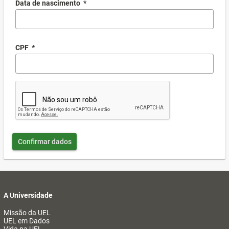
Data de nascimento
*
CPF
*
Confirmar dados
A Universidade
Missão da UEL
UEL em Dados