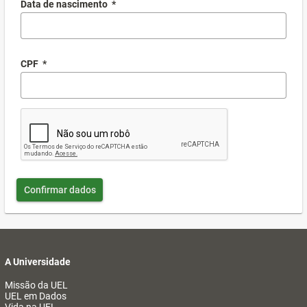
Data de nascimento
*
CPF
*
Confirmar dados
A Universidade
Missão da UEL
UEL em Dados