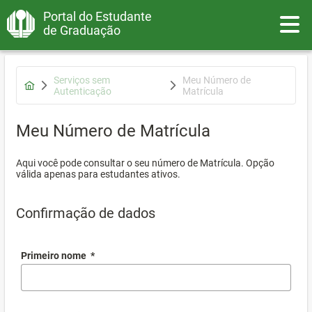
Portal do Estudante
Toggle
de Graduação
Serviços sem
Meu Número de
Autenticação
Matrícula
Meu Número de Matrícula
Aqui você pode consultar o seu número de Matrícula. Opção
válida apenas para estudantes ativos.
Confirmação de dados
Primeiro nome
*