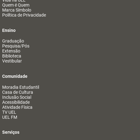
Vida na UEL
Quem é Quem
Marca Símbolo
Política de Privacidade
Ensino
Graduação
Pesquisa/Pós
Extensão
Biblioteca
Vestibular
Comunidade
Moradia Estudantil
Casa de Cultura
Inclusão Social
Acessibilidade
Atividade Física
TV UEL
UEL FM
Serviços