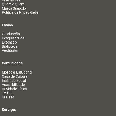
Vida na UEL
Quem é Quem
Marca Símbolo
Política de Privacidade
Ensino
Graduação
Pesquisa/Pós
Extensão
Biblioteca
Vestibular
Comunidade
Moradia Estudantil
Casa de Cultura
Inclusão Social
Acessibilidade
Atividade Física
TV UEL
UEL FM
Serviços