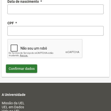
Data de nascimento
*
CPF
*
Confirmar dados
A Universidade
Missão da UEL
UEL em Dados