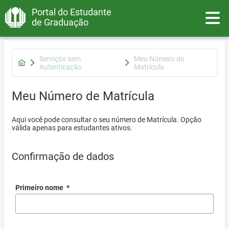
Portal do Estudante
Toggle
de Graduação
Serviços sem
Meu Número de
Autenticação
Matrícula
Meu Número de Matrícula
Aqui você pode consultar o seu número de Matrícula. Opção
válida apenas para estudantes ativos.
Confirmação de dados
Primeiro nome
*