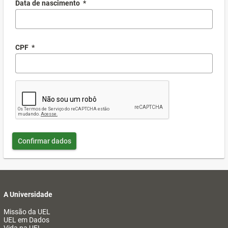
Data de nascimento
*
CPF
*
Confirmar dados
A Universidade
Missão da UEL
UEL em Dados