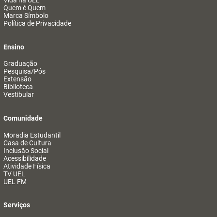
Vida na UEL
Quem é Quem
Marca Símbolo
Política de Privacidade
Ensino
Graduação
Pesquisa/Pós
Extensão
Biblioteca
Vestibular
Comunidade
Moradia Estudantil
Casa de Cultura
Inclusão Social
Acessibilidade
Atividade Física
TV UEL
UEL FM
Serviços