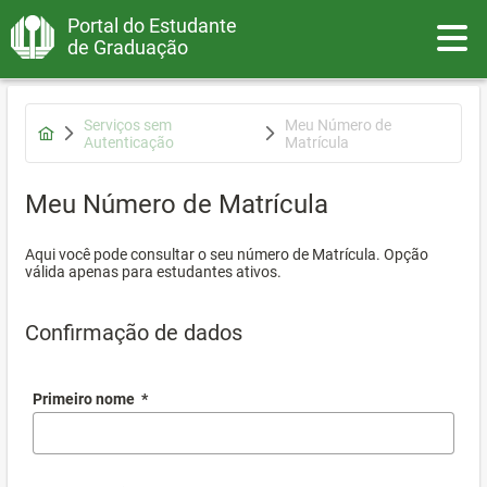
Portal do Estudante
Toggle
de Graduação
Serviços sem
Meu Número de
Autenticação
Matrícula
Meu Número de Matrícula
Aqui você pode consultar o seu número de Matrícula. Opção
válida apenas para estudantes ativos.
Confirmação de dados
Primeiro nome
*