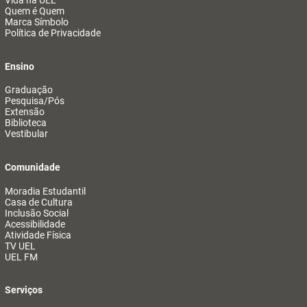
Vida na UEL
Quem é Quem
Marca Símbolo
Política de Privacidade
Ensino
Graduação
Pesquisa/Pós
Extensão
Biblioteca
Vestibular
Comunidade
Moradia Estudantil
Casa de Cultura
Inclusão Social
Acessibilidade
Atividade Física
TV UEL
UEL FM
Serviços