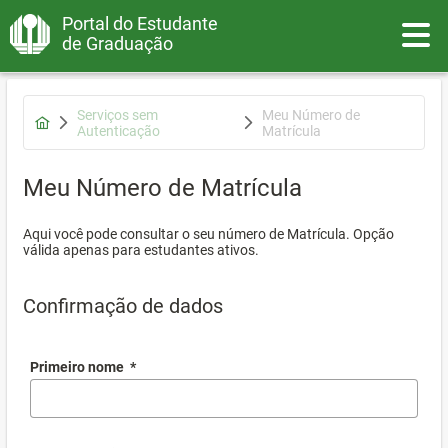
Portal do Estudante
Toggle
de Graduação
Serviços sem
Meu Número de
Autenticação
Matrícula
Meu Número de Matrícula
Aqui você pode consultar o seu número de Matrícula. Opção
válida apenas para estudantes ativos.
Confirmação de dados
Primeiro nome
*