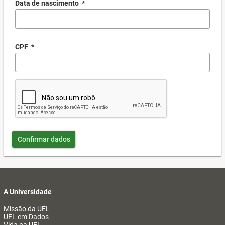
Data de nascimento
*
CPF
*
Confirmar dados
A Universidade
Missão da UEL
UEL em Dados