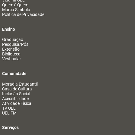
Vida na UEL
Quem é Quem
Marca Símbolo
Política de Privacidade
Ensino
Graduação
Pesquisa/Pós
Extensão
Biblioteca
Vestibular
Comunidade
Moradia Estudantil
Casa de Cultura
Inclusão Social
Acessibilidade
Atividade Física
TV UEL
UEL FM
Serviços