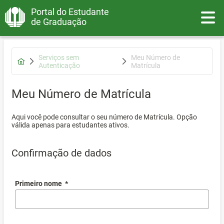
Portal do Estudante
Toggle
de Graduação
Serviços sem
Meu Número de
Autenticação
Matrícula
Meu Número de Matrícula
Aqui você pode consultar o seu número de Matrícula. Opção
válida apenas para estudantes ativos.
Confirmação de dados
Primeiro nome
*