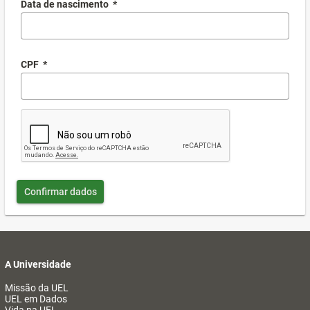
Data de nascimento
*
CPF
*
Confirmar dados
A Universidade
Missão da UEL
UEL em Dados