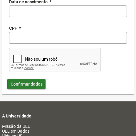
Data de nascimento
*
CPF
*
Confirmar dados
A Universidade
Missão da UEL
UEL em Dados