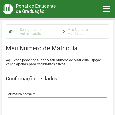
Portal do Estudante
Toggle
de Graduação
Serviços sem
Meu Número de
Autenticação
Matrícula
Meu Número de Matrícula
Aqui você pode consultar o seu número de Matrícula. Opção
válida apenas para estudantes ativos.
Confirmação de dados
Primeiro nome
*