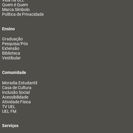
Vida na UEL
Quem é Quem
Marca Símbolo
Política de Privacidade
Ensino
Graduação
Pesquisa/Pós
Extensão
Biblioteca
Vestibular
Comunidade
Moradia Estudantil
Casa de Cultura
Inclusão Social
Acessibilidade
Atividade Física
TV UEL
UEL FM
Serviços