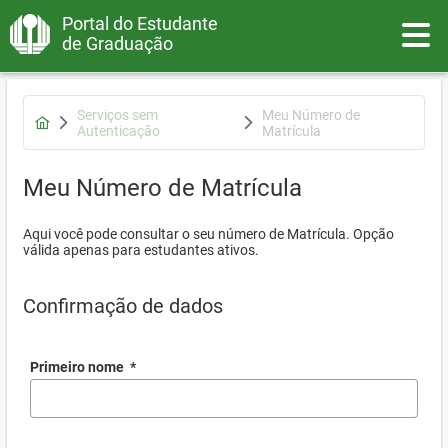
Portal do Estudante
Toggle
de Graduação
Serviços sem
Meu Número de
Autenticação
Matrícula
Meu Número de Matrícula
Aqui você pode consultar o seu número de Matrícula. Opção
válida apenas para estudantes ativos.
Confirmação de dados
Primeiro nome
*