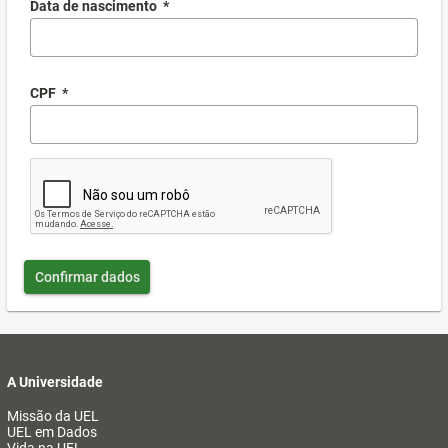
Data de nascimento
*
CPF
*
Confirmar dados
A Universidade
Missão da UEL
UEL em Dados