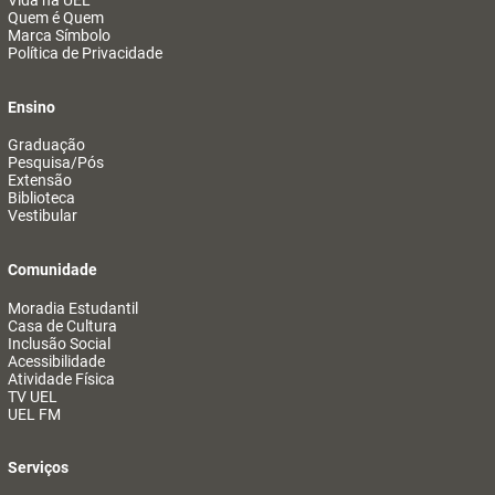
Vida na UEL
Quem é Quem
Marca Símbolo
Política de Privacidade
Ensino
Graduação
Pesquisa/Pós
Extensão
Biblioteca
Vestibular
Comunidade
Moradia Estudantil
Casa de Cultura
Inclusão Social
Acessibilidade
Atividade Física
TV UEL
UEL FM
Serviços