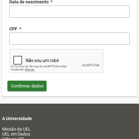
Data de nascimento
*
CPF
*
Confirmar dados
A Universidade
Missão da UEL
UEL em Dados