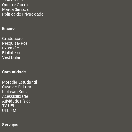
Vida na UEL
Quem é Quem
Marca Símbolo
Política de Privacidade
Ensino
Graduação
Pesquisa/Pós
Extensão
Biblioteca
Vestibular
Comunidade
Moradia Estudantil
Casa de Cultura
Inclusão Social
Acessibilidade
Atividade Física
TV UEL
UEL FM
Serviços