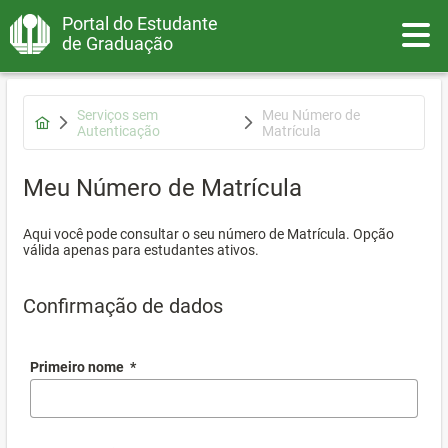
Portal do Estudante
Toggle
de Graduação
Serviços sem
Meu Número de
Autenticação
Matrícula
Meu Número de Matrícula
Aqui você pode consultar o seu número de Matrícula. Opção
válida apenas para estudantes ativos.
Confirmação de dados
Primeiro nome
*