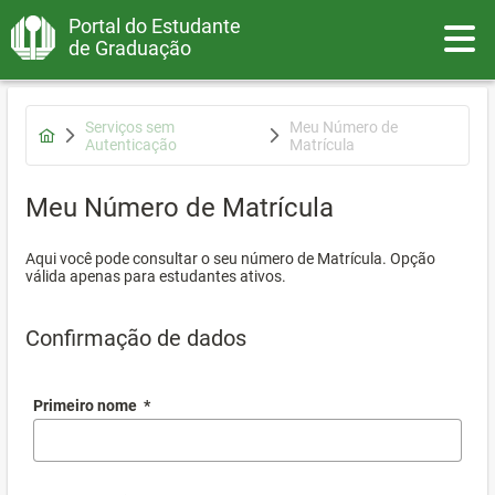
Portal do Estudante
Toggle
de Graduação
Serviços sem
Meu Número de
Autenticação
Matrícula
Meu Número de Matrícula
Aqui você pode consultar o seu número de Matrícula. Opção
válida apenas para estudantes ativos.
Confirmação de dados
Primeiro nome
*