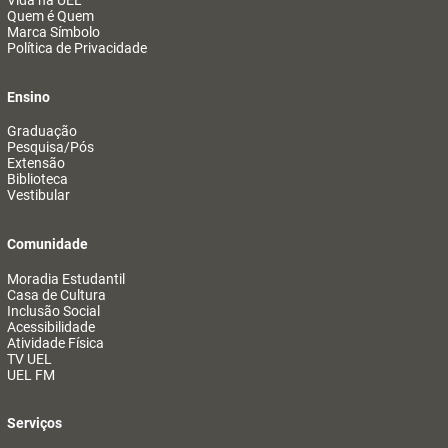
Vida na UEL
Quem é Quem
Marca Símbolo
Política de Privacidade
Ensino
Graduação
Pesquisa/Pós
Extensão
Biblioteca
Vestibular
Comunidade
Moradia Estudantil
Casa de Cultura
Inclusão Social
Acessibilidade
Atividade Física
TV UEL
UEL FM
Serviços