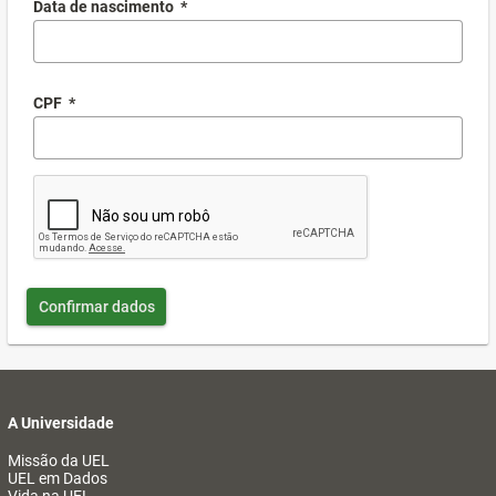
Data de nascimento
*
CPF
*
Confirmar dados
A Universidade
Missão da UEL
UEL em Dados