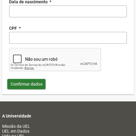
Data de nascimento
*
CPF
*
Confirmar dados
A Universidade
Missão da UEL
UEL em Dados