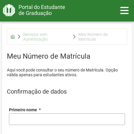
Portal do Estudante
Toggle
de Graduação
Serviços sem
Meu Número de
Autenticação
Matrícula
Meu Número de Matrícula
Aqui você pode consultar o seu número de Matrícula. Opção
válida apenas para estudantes ativos.
Confirmação de dados
Primeiro nome
*