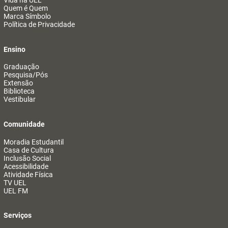
Vida na UEL
Quem é Quem
Marca Símbolo
Política de Privacidade
Ensino
Graduação
Pesquisa/Pós
Extensão
Biblioteca
Vestibular
Comunidade
Moradia Estudantil
Casa de Cultura
Inclusão Social
Acessibilidade
Atividade Física
TV UEL
UEL FM
Serviços