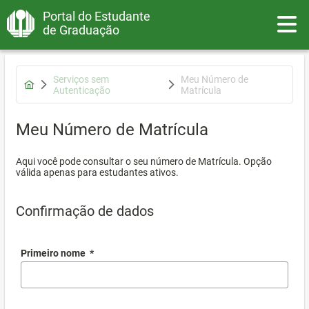
Portal do Estudante
Toggle
de Graduação
Serviços sem
Meu Número de
Autenticação
Matrícula
Meu Número de Matrícula
Aqui você pode consultar o seu número de Matrícula. Opção
válida apenas para estudantes ativos.
Confirmação de dados
Primeiro nome
*