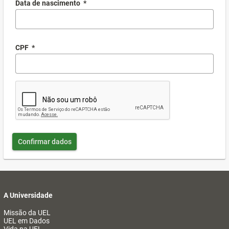
Data de nascimento
*
CPF
*
Confirmar dados
A Universidade
Missão da UEL
UEL em Dados