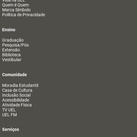
Vida na UEL
Quem é Quem
Marca Símbolo
Política de Privacidade
Ensino
Graduação
Pesquisa/Pós
Extensão
Biblioteca
Vestibular
Comunidade
Moradia Estudantil
Casa de Cultura
Inclusão Social
Acessibilidade
Atividade Física
TV UEL
UEL FM
Serviços