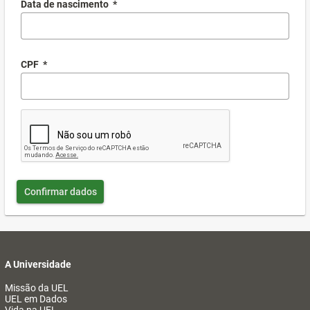
Data de nascimento
*
CPF
*
Confirmar dados
A Universidade
Missão da UEL
UEL em Dados