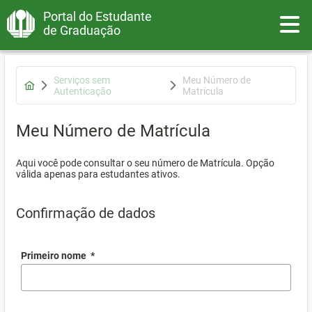
Portal do Estudante
Toggle
de Graduação
Serviços sem
Meu Número de
Autenticação
Matrícula
Meu Número de Matrícula
Aqui você pode consultar o seu número de Matrícula. Opção
válida apenas para estudantes ativos.
Confirmação de dados
Primeiro nome
*