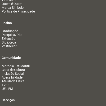
Vida na UEL
Quem é Quem
Marca Símbolo
Política de Privacidade
Ensino
Graduação
Pesquisa/Pós
Extensão
Biblioteca
Vestibular
Comunidade
Moradia Estudantil
Casa de Cultura
Inclusão Social
Acessibilidade
Atividade Física
TV UEL
UEL FM
Serviços