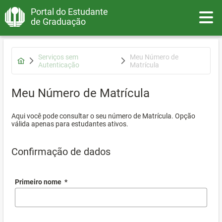
Portal do Estudante
Toggle
de Graduação
Serviços sem
Meu Número de
Autenticação
Matrícula
Meu Número de Matrícula
Aqui você pode consultar o seu número de Matrícula. Opção
válida apenas para estudantes ativos.
Confirmação de dados
Primeiro nome
*