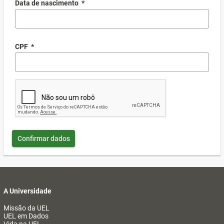
Data de nascimento
*
CPF
*
Confirmar dados
A Universidade
Missão da UEL
UEL em Dados