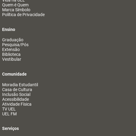
Vida na UEL
Quem é Quem
Marca Símbolo
Política de Privacidade
Ensino
Graduação
Pesquisa/Pós
Extensão
Biblioteca
Vestibular
Comunidade
Moradia Estudantil
Casa de Cultura
Inclusão Social
Acessibilidade
Atividade Física
TV UEL
UEL FM
Serviços