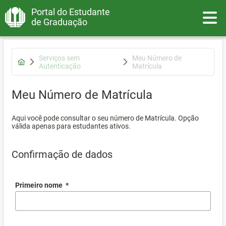
Portal do Estudante
Toggle
de Graduação
Serviços sem
Meu Número de
Autenticação
Matrícula
Meu Número de Matrícula
Aqui você pode consultar o seu número de Matrícula. Opção
válida apenas para estudantes ativos.
Confirmação de dados
Primeiro nome
*