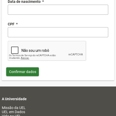
Data de nascimento
*
CPF
*
Confirmar dados
A Universidade
Missão da UEL
UEL em Dados