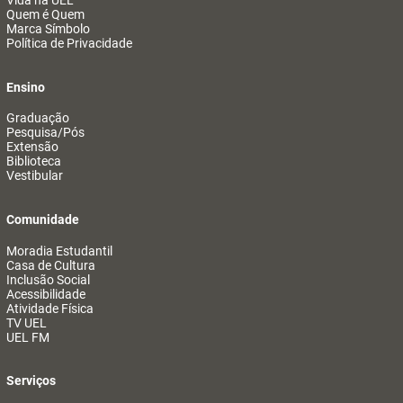
Vida na UEL
Quem é Quem
Marca Símbolo
Política de Privacidade
Ensino
Graduação
Pesquisa/Pós
Extensão
Biblioteca
Vestibular
Comunidade
Moradia Estudantil
Casa de Cultura
Inclusão Social
Acessibilidade
Atividade Física
TV UEL
UEL FM
Serviços