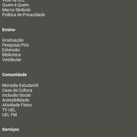
Vida na UEL
Quem é Quem
Marca Símbolo
Política de Privacidade
Ensino
Graduação
Pesquisa/Pós
Extensão
Biblioteca
Vestibular
Comunidade
Moradia Estudantil
Casa de Cultura
Inclusão Social
Acessibilidade
Atividade Física
TV UEL
UEL FM
Serviços