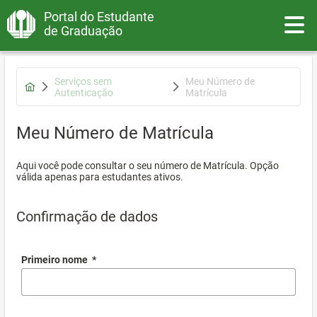
Portal do Estudante
Toggle
de Graduação
Serviços sem
Meu Número de
Autenticação
Matrícula
Meu Número de Matrícula
Aqui você pode consultar o seu número de Matrícula. Opção
válida apenas para estudantes ativos.
Confirmação de dados
Primeiro nome
*