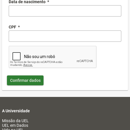
Data de nascimento
*
CPF
*
Confirmar dados
A Universidade
Missão da UEL
UEL em Dados