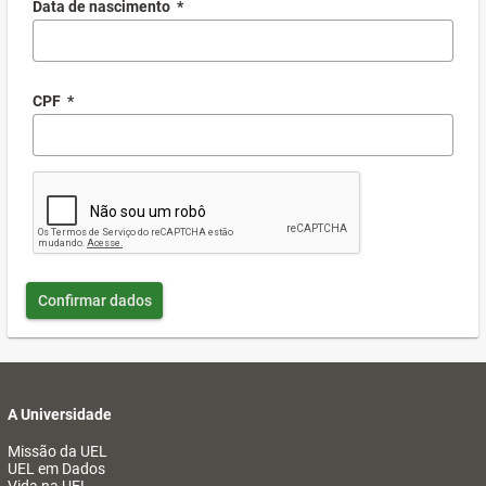
Data de nascimento
*
CPF
*
Confirmar dados
A Universidade
Missão da UEL
UEL em Dados