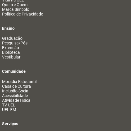
Vida na UEL
Quem é Quem
Marca Símbolo
Política de Privacidade
Ensino
Graduação
Pesquisa/Pós
Extensão
Biblioteca
Vestibular
Comunidade
Moradia Estudantil
Casa de Cultura
Inclusão Social
Acessibilidade
Atividade Física
TV UEL
UEL FM
Serviços