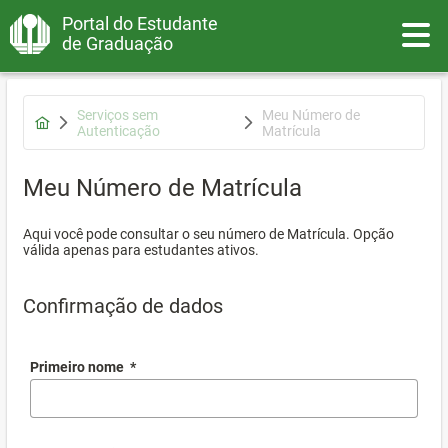
Portal do Estudante
Toggle
de Graduação
Serviços sem
Meu Número de
Autenticação
Matrícula
Meu Número de Matrícula
Aqui você pode consultar o seu número de Matrícula. Opção
válida apenas para estudantes ativos.
Confirmação de dados
Primeiro nome
*